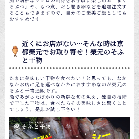
加で新鮮なマグロの刺身をお手頃に楽しめる「まぐ
ろぶつ」や、もつ煮、だし巻き卵などを追加注文す
ることもできますので、自分のご褒美ご飯としても
おすすめです。
近くにお店がない…そんな時は京
都榮元でお取り寄せ！榮元のそふ
と干物
たまに美味しい干物を食べたい！と思っても、なか
なかお店に足を運べなかたにおすすめなのが榮元の
そふと干物通販です。
漁であがったばかりの新鮮な旬の魚を、独自の技術
で干した干物は、食べたらその美味しさに驚くこと
でしょう。是非お試し下さい！