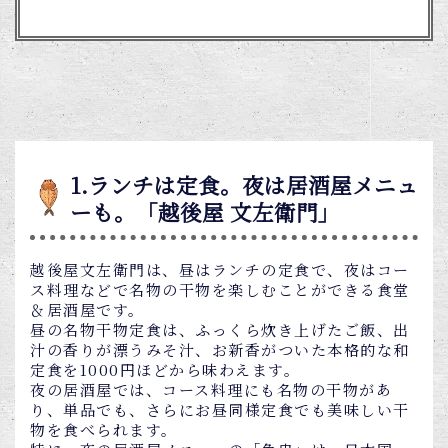
1.ランチは定食。夜は居酒屋メニュ
ーも。「越後屋 文左衛門」
越後屋文左衛門は、昼はランチの定食で、夜はコー
ス料理などで名物の干物を楽しむことができる食堂
＆居酒屋です。
昼の名物干物定食は、ふっくら炊き上げたご飯、出
汁の香りが漂うみそ汁、お新香がついた本格的な和
定食を1000円ほどから味わえます。
夜の居酒屋では、コース料理にも名物の干物があ
り、単品でも、さらにお昼同様定食でも美味しい干
物を食べられます。