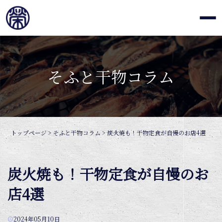
そふと干物コラム
トップページ
>
そふと干物コラム
>
炭火焼も！干物定食が自慢のお店4選
炭火焼も！干物定食が自慢のお
店4選
2024年05月10日