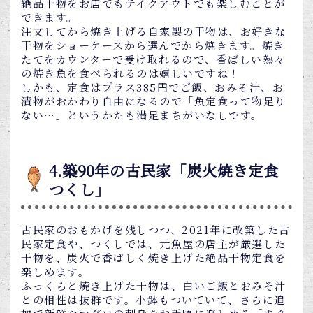
絶品干物をお店でもテイクアウトでも楽しむことが
できます。
注文してから焼き上げる自家製の干物は、お好きな
干物をショーケースから選んでから焼きます。焼き
たてをカウンターで受け取れるので、香ばしい熱々
の焼き魚を食べられるのは嬉しいですね！
しかも、定食はプラス385円でご飯、おみそ汁、お
漬物がおかわり自由になるので「魚定食って物足り
ない…」というかたも満足まちがいなしです。
4.築90年の古民家「炭火焼き定食
つくし」
古民家のおもかげを残しつつ、2021年に改築した古
民家定食や、つくしでは、元魚屋の店主が厳選した
干物を、炭火で香ばしく焼き上げた絶品干物定食を
楽しめます。
ふっくらと焼き上げた干物は、白いご飯とおみそ汁
との相性は抜群です。小鉢もついていて、さらに追