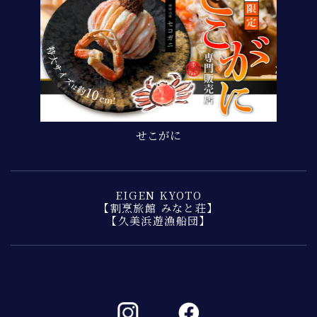
せこがに
EIGEN KYOTO
【割烹旅館 みなと荘】
【久美浜遊漁船団】