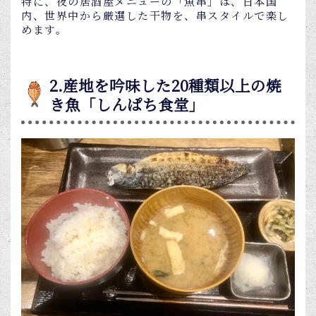
特に、夜の居酒屋メニューの「魚串」は、日本国
内、世界中から厳選した干物を、串スタイルで楽し
めます。
2.産地を吟味した20種類以上の焼
き魚「しんぱち食堂」