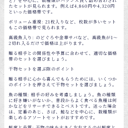
ど）を中心に、数種類がバランス良く詰め合わされ
たセットが見られます。例えば4,860円や4,320円
といった価格帯です。
ボリューム重視: 21枚入りなど、枚数が多いセット
もこの価格帯で見られます。
高級魚入り: のどぐろや金華サバなど、高級魚が1～
2切れ入るだけで価格は上がります。
贈る相手との関係性や予算に合わせて、適切な価格
帯のセットを選びましょう。
干物セットを選ぶ際のポイント
贈る相手に心から喜んでもらうためには、いくつか
のポイントを押さえて干物セットを選びましょう。
魚の種類: 相手の好みを考慮しましょう。魚の種類
に好き嫌いがないか、普段からよく食べる魚種は何
かなどをリサーチできるとベストです。迷った場合
は、定番のあじ、さば、鮭などを中心に、数種類が
楽しめるアソートセットがおすすめです。
鮮度と品質: 干物の味を大きく左右するのが鮮度と