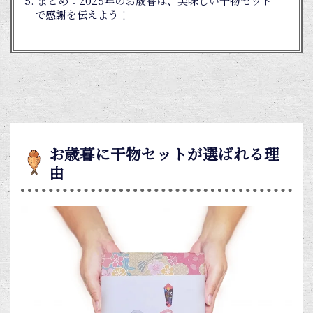
まとめ：2025年のお歳暮は、美味しい干物セット
で感謝を伝えよう！
お歳暮に干物セットが選ばれる理
由