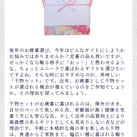
毎年のお歳暮選び、今年はどんなギフトにしようか
お悩みではありませんか？定番の品も良いですが、
せっかくなら贈る相手に「おっ！」と思わせるよう
な、ちょっとユニークで喜ばれるギフトを選びたい
ですよね。そんな時におすすめなのが、美味しい
「干物セット」です。近年、お歳暮として干物セッ
トが選ばれる機会が増えているのをご存知でしょう
か。その理由を探ってみましょう。
干物セットがお歳暮に喜ばれるのは、保存がきき、
自分のペースで楽しめる点、栄養価が高く健康を気
遣う方にも安心な点、そして近年の品質向上により
高級感のあるギフトとしても見劣りしない点などが
理由です。手軽に本格的な海の幸を楽しめる干物
は、食通からご家族まで、幅広い層に喜ばれる贈り