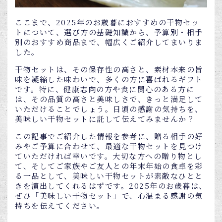
ここまで、2025年のお歳暮におすすめの干物セッ
トについて、選び方の基礎知識から、予算別・相手
別のおすすめ商品まで、幅広くご紹介してまいりま
した。
干物セットは、その保存性の高さと、素材本来の旨
味を凝縮した味わいで、多くの方に喜ばれるギフト
です。特に、健康志向の方や食に関心のある方に
は、その品質の高さと美味しさで、きっと満足して
いただけることでしょう。日頃の感謝の気持ちを、
美味しい干物セットに託して伝えてみませんか？
この記事でご紹介した情報を参考に、贈る相手の好
みやご予算に合わせて、最適な干物セットを見つけ
ていただければ幸いです。大切な方への贈り物とし
て、そしてご家族やご友人との年末年始の食卓を彩
る一品として、美味しい干物セットが素敵なひとと
きを演出してくれるはずです。2025年のお歳暮は、
ぜひ「美味しい干物セット」で、心温まる感謝の気
持ちを伝えてください。