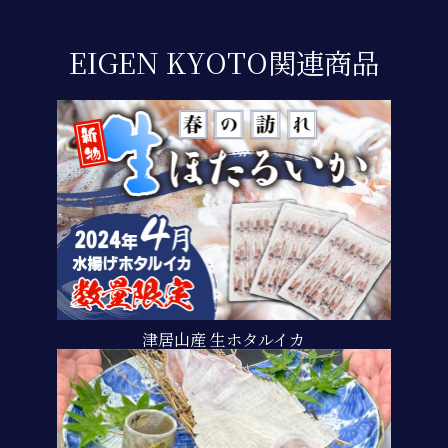
EIGEN KYOTO関連商品
津居山産 生ホタルイカ