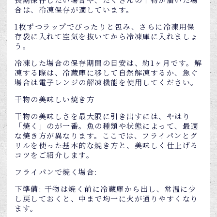
合は、冷凍保存が適しています。
1枚ずつラップでぴったりと包み、さらに冷凍用保
存袋に入れて空気を抜いてから冷凍庫に入れましょ
う。
冷凍した場合の保存期間の目安は、約1ヶ月です。解
凍する際は、冷蔵庫に移して自然解凍するか、急ぐ
場合は電子レンジの解凍機能を使用してください。
干物の美味しい焼き方
干物の美味しさを最大限に引き出すには、やはり
「焼く」のが一番。魚の種類や状態によって、最適
な焼き方が異なります。ここでは、フライパンとグ
リルを使った基本的な焼き方と、美味しく仕上げる
コツをご紹介します。
フライパンで焼く場合:
下準備: 干物は焼く前に冷蔵庫から出し、常温に少
し戻しておくと、中まで均一に火が通りやすくなり
ます。