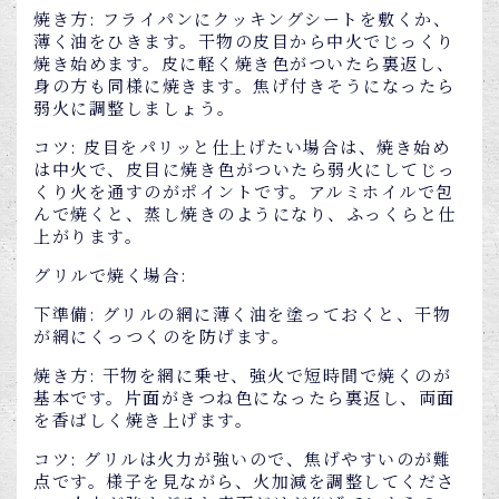
焼き方: フライパンにクッキングシートを敷くか、
薄く油をひきます。干物の皮目から中火でじっくり
焼き始めます。皮に軽く焼き色がついたら裏返し、
身の方も同様に焼きます。焦げ付きそうになったら
弱火に調整しましょう。
コツ: 皮目をパリッと仕上げたい場合は、焼き始め
は中火で、皮目に焼き色がついたら弱火にしてじっ
くり火を通すのがポイントです。アルミホイルで包
んで焼くと、蒸し焼きのようになり、ふっくらと仕
上がります。
グリルで焼く場合:
下準備: グリルの網に薄く油を塗っておくと、干物
が網にくっつくのを防げます。
焼き方: 干物を網に乗せ、強火で短時間で焼くのが
基本です。片面がきつね色になったら裏返し、両面
を香ばしく焼き上げます。
コツ: グリルは火力が強いので、焦げやすいのが難
点です。様子を見ながら、火加減を調整してくださ