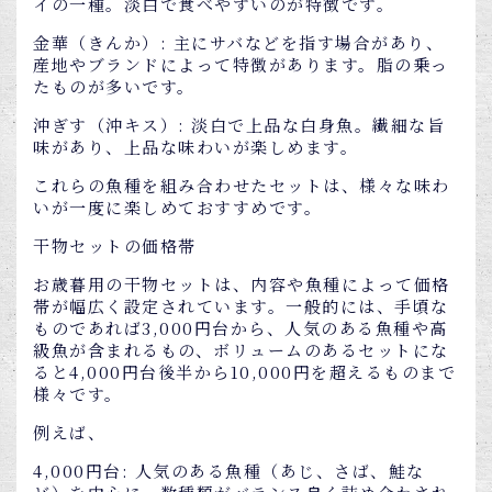
イの一種。淡白で食べやすいのが特徴です。
金華（きんか）: 主にサバなどを指す場合があり、
産地やブランドによって特徴があります。脂の乗っ
たものが多いです。
沖ぎす（沖キス）: 淡白で上品な白身魚。繊細な旨
味があり、上品な味わいが楽しめます。
これらの魚種を組み合わせたセットは、様々な味わ
いが一度に楽しめておすすめです。
干物セットの価格帯
お歳暮用の干物セットは、内容や魚種によって価格
帯が幅広く設定されています。一般的には、手頃な
ものであれば3,000円台から、人気のある魚種や高
級魚が含まれるもの、ボリュームのあるセットにな
ると4,000円台後半から10,000円を超えるものまで
様々です。
例えば、
4,000円台: 人気のある魚種（あじ、さば、鮭な