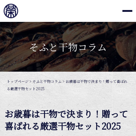
そふと干物コラム
トップページ
>
そふと干物コラム
>
お歳暮は干物で決まり！贈って喜ばれ
る厳選干物セット2025
お歳暮は干物で決まり！贈って
喜ばれる厳選干物セット2025