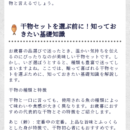
物と言えるでしょう。
干物セットを選ぶ前に！知ってお
きたい基礎知識
お歳暮の品選びで迷ったとき、温かい気持ちを伝え
るのにぴったりなのが美味しい干物セットです。し
かし、いざ選ぼうとすると、種類も豊富で迷ってし
まいますよね。ここでは、贈って喜ばれる干物セッ
トを選ぶために、知っておきたい基礎知識を解説し
ます。
干物の種類と特徴
干物と一口に言っても、使用される魚の種類によっ
て味わいや食感が大きく異なります。お歳暮におす
すめの代表的な干物とその特徴をご紹介します。
あじ（鯵）: 定番中の定番。上品な旨味とふっくら
とした身が特徴で、干物初心者にもおすすめです。