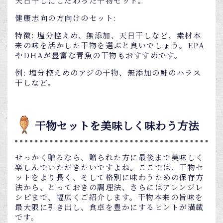
天日干しにこだわった干物セット。
健康志向の方向けのセット:
特徴: 塩分控えめ、無添加、天日干しなど、素材本
来の味を活かした干物を選ぶと良いでしょう。EPA
やDHAが豊富な青魚の干物もおすすめです。
例: 塩分控えめのアジの干物、無添加の鮭のハラス
干しなど。
干物セットを美味しく味わう方法
せっかく贈るなら、贈られた方に最後まで美味しく
楽しんでいただきたいですよね。ここでは、干物セ
ットをより長く、そして格別に味わうための保存方
法から、とっておきの調理法、さらにはアレンジレ
シピまで、幅広くご紹介します。干物本来の旨味を
最大限に引き出し、食卓を豊かにするヒントが満載
です。