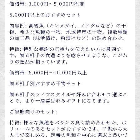
価格帯: 3,000円～5,000円程度
5,000円以上のおすすめセット
内容例: 高級魚（キンメダイ、ノドグロなど）の干
物、希少な魚種の干物、地域特産の干物、複数種類
の加工品（味噌漬け、粕漬けなど）の詰め合わせ。
特徴: 特別な感謝の気持ちを伝えたい方に最適で
す。贈る相手の食通ぶりを唸らせるような、こだわ
りの逸品が揃っています。
価格帯: 5,000円～10,000円以上
贈る相手別おすすめ干物セット
贈る相手のライフスタイルや好みに合わせて選ぶこ
とで、より一層喜ばれるギフトになります。
ご家族向けのセット:
特徴: 様々な魚種をバランス良く詰め合わせた、ボ
リュームのあるセットがおすすめです。子供から大
人まで楽しめる、定番の魚種を中心に選ぶと良いで