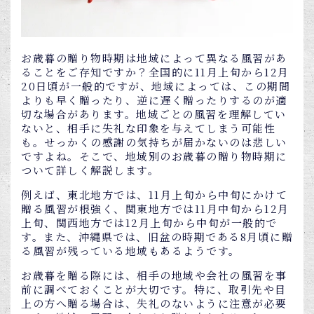
お歳暮の贈り物時期は地域によって異なる風習があ
ることをご存知ですか？全国的に11月上旬から12月
20日頃が一般的ですが、地域によっては、この期間
よりも早く贈ったり、逆に遅く贈ったりするのが適
切な場合があります。地域ごとの風習を理解してい
ないと、相手に失礼な印象を与えてしまう可能性
も。せっかくの感謝の気持ちが届かないのは悲しい
ですよね。そこで、地域別のお歳暮の贈り物時期に
ついて詳しく解説します。
例えば、東北地方では、11月上旬から中旬にかけて
贈る風習が根強く、関東地方では11月中旬から12月
上旬、関西地方では12月上旬から中旬が一般的で
す。また、沖縄県では、旧盆の時期である8月頃に贈
る風習が残っている地域もあるようです。
お歳暮を贈る際には、相手の地域や会社の風習を事
前に調べておくことが大切です。特に、取引先や目
上の方へ贈る場合は、失礼のないように注意が必要