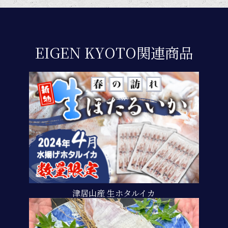
EIGEN KYOTO関連商品
津居山産 生ホタルイカ