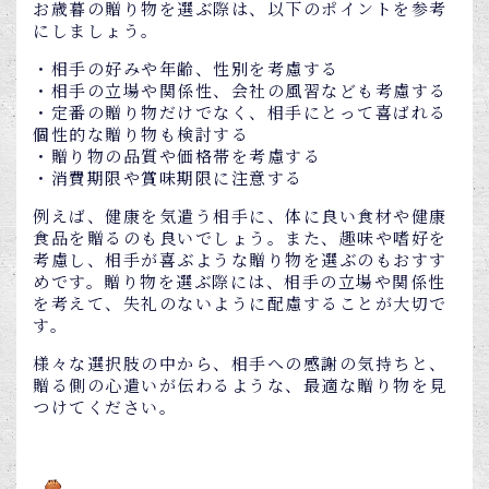
お歳暮の贈り物を選ぶ際は、以下のポイントを参考
にしましょう。
・相手の好みや年齢、性別を考慮する
・相手の立場や関係性、会社の風習なども考慮する
・定番の贈り物だけでなく、相手にとって喜ばれる
個性的な贈り物も検討する
・贈り物の品質や価格帯を考慮する
・消費期限や賞味期限に注意する
例えば、健康を気遣う相手に、体に良い食材や健康
食品を贈るのも良いでしょう。また、趣味や嗜好を
考慮し、相手が喜ぶような贈り物を選ぶのもおすす
めです。贈り物を選ぶ際には、相手の立場や関係性
を考えて、失礼のないように配慮することが大切で
す。
様々な選択肢の中から、相手への感謝の気持ちと、
贈る側の心遣いが伝わるような、最適な贈り物を見
つけてください。