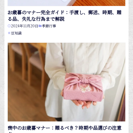
お歳暮のマナー完全ガイド：手渡し、郵送、時期、贈
る品、失礼な行為まで解説
2024年11月20日
季節行事
豆知識
喪中のお歳暮マナー：贈るべき？時期や品選びの注意