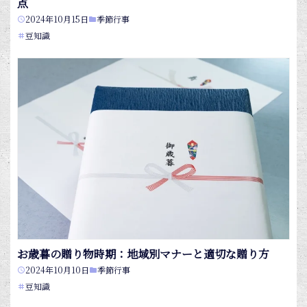
点
2024年10月15日
季節行事
豆知識
お歳暮の贈り物時期：地域別マナーと適切な贈り方
2024年10月10日
季節行事
豆知識