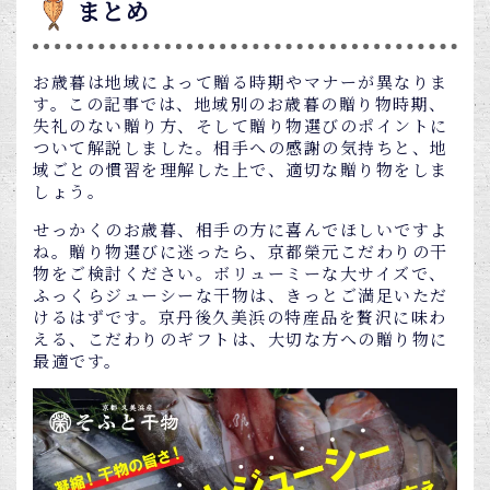
まとめ
お歳暮は地域によって贈る時期やマナーが異なりま
す。この記事では、地域別のお歳暮の贈り物時期、
失礼のない贈り方、そして贈り物選びのポイントに
ついて解説しました。相手への感謝の気持ちと、地
域ごとの慣習を理解した上で、適切な贈り物をしま
しょう。
せっかくのお歳暮、相手の方に喜んでほしいですよ
ね。贈り物選びに迷ったら、京都榮元こだわりの干
物をご検討ください。ボリューミーな大サイズで、
ふっくらジューシーな干物は、きっとご満足いただ
けるはずです。京丹後久美浜の特産品を贅沢に味わ
える、こだわりのギフトは、大切な方への贈り物に
最適です。