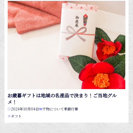
お歳暮ギフトは地域の名産品で決まり！ご当地グル
メ！
2024年10月04日
干物について
季節行事
ギフト